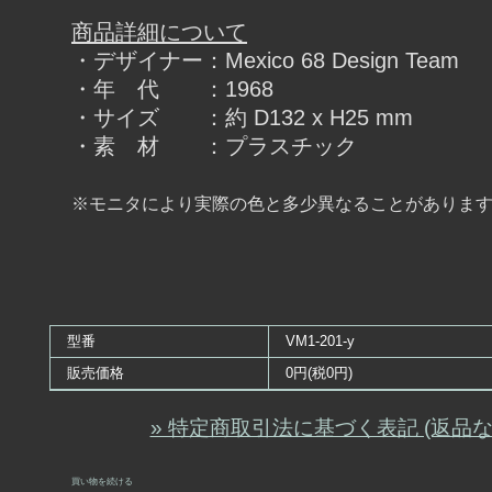
商品詳細について
・デザイナー：Mexico 68 Design Team
・年 代 ：1968
・サイズ ：約 D132 x H25 mm
・素 材 ：プラスチック
※モニタにより実際の色と多少異なることがありま
型番
VM1-201-y
販売価格
0円(税0円)
» 特定商取引法に基づく表記 (返品な
買い物を続ける