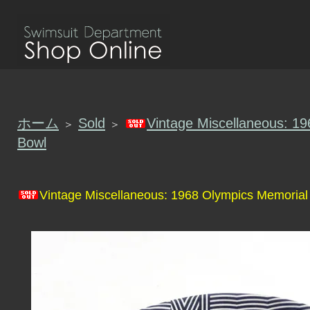
ホーム
Sold
Vintage Miscellaneous: 1
＞
＞
Bowl
Vintage Miscellaneous: 1968 Olympics Memorial