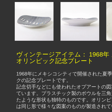
ヴィンテージアイテム： 1968年
オリンピック記念プレート
1968年にメキシコシティで開催された夏
クの記念プレートです。
記念切手などにも使われたオプアートの図
ています。プラスチック製のボウルを三角
たような形状も独特のものです。オリンピ
は同じ形で様々な図案のものが製造されて