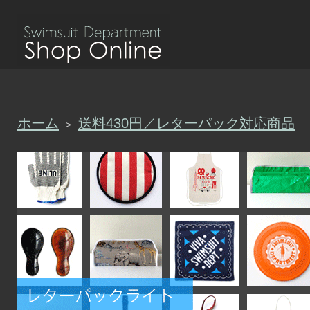
ホーム
送料430円／レターパック対応商品
＞