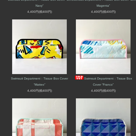
Navy”
Magenta”
4,400円(税400円)
4,400円(税400円)
Swimsuit Department：Tissue Box Cover
Swimsuit Department：Tissue Box
“Matteo”
Cover “Franco”
4,400円(税400円)
4,400円(税400円)