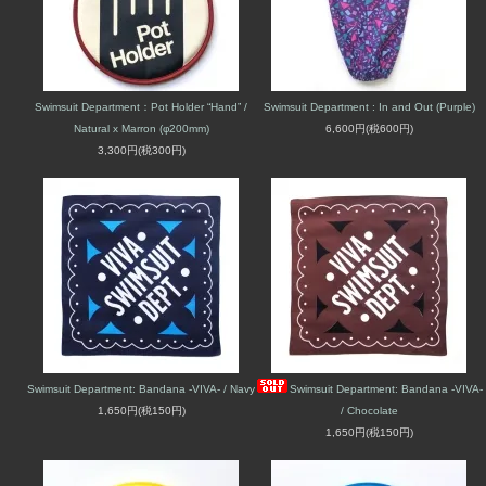
Swimsuit Department：Pot Holder “Hand” /
Swimsuit Department : In and Out (Purple)
Natural x Marron (φ200mm)
6,600円(税600円)
3,300円(税300円)
Swimsuit Department: Bandana -VIVA- / Navy
Swimsuit Department: Bandana -VIVA-
1,650円(税150円)
/ Chocolate
1,650円(税150円)