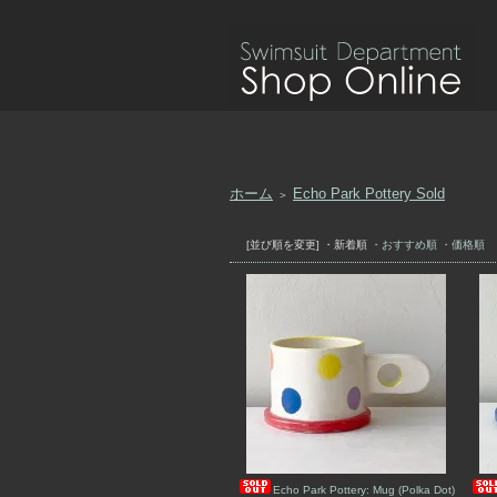
ホーム
Echo Park Pottery Sold
＞
[並び順を変更]
・新着順
・おすすめ順
・価格順
Echo Park Pottery: Mug (Polka Dot)