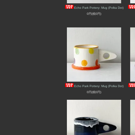
Echo Park Pottery: Mug (Polka Dot)
0円(税0円)
Echo Park Pottery: Mug (Polka Dot)
0円(税0円)