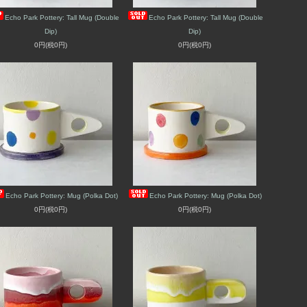
Echo Park Pottery: Tall Mug (Double
Echo Park Pottery: Tall Mug (Double
Dip)
Dip)
0円(税0円)
0円(税0円)
Echo Park Pottery: Mug (Polka Dot)
Echo Park Pottery: Mug (Polka Dot)
0円(税0円)
0円(税0円)