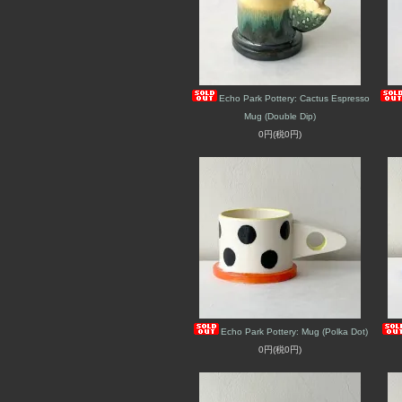
Echo Park Pottery: Cactus Espresso
Mug (Double Dip)
0円(税0円)
Echo Park Pottery: Mug (Polka Dot)
0円(税0円)