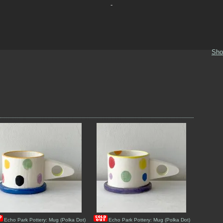
-
Sho
Echo Park Pottery: Mug (Polka Dot)
Echo Park Pottery: Mug (Polka Dot)