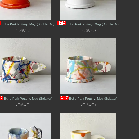
Echo Park Pottery: Mug (Double Dip)
Echo Park Pottery: Mug (Double Dip)
0円(税0円)
0円(税0円)
Echo Park Pottery: Mug (Splatter)
Echo Park Pottery: Mug (Splatter)
0円(税0円)
0円(税0円)