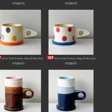
0円(税0円)
0円(税0円)
Echo Park Pottery: Mug (Polka Dot)
Echo Park Pottery: Mug (Polka Dot)
0円(税0円)
0円(税0円)