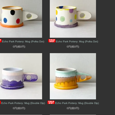
Echo Park Pottery: Mug (Polka Dot)
Echo Park Pottery: Mug (Polka Dot)
0円(税0円)
0円(税0円)
Echo Park Pottery: Mug (Double Dip)
Echo Park Pottery: Mug (Double Dip)
0円(税0円)
0円(税0円)