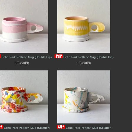
Echo Park Pottery: Mug (Double Dip)
Echo Park Pottery: Mug (Double Dip)
0円(税0円)
0円(税0円)
Echo Park Pottery: Mug (Splatter)
Echo Park Pottery: Mug (Splatter)