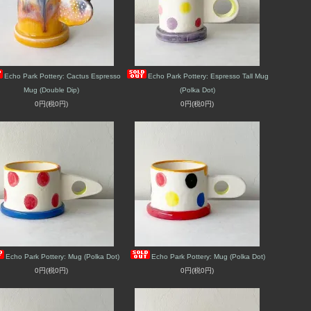
Echo Park Pottery: Cactus Espresso
Echo Park Pottery: Espresso Tall Mug
Mug (Double Dip)
(Polka Dot)
0円(税0円)
0円(税0円)
Echo Park Pottery: Mug (Polka Dot)
Echo Park Pottery: Mug (Polka Dot)
0円(税0円)
0円(税0円)