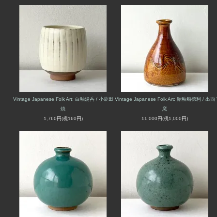
Vintage Japanese Folk Art: 白釉湯呑 / 小鹿田
Vintage Japanese Folk Art: 飴釉船徳利 / 出西
焼
窯
1,760円(税160円)
11,000円(税1,000円)