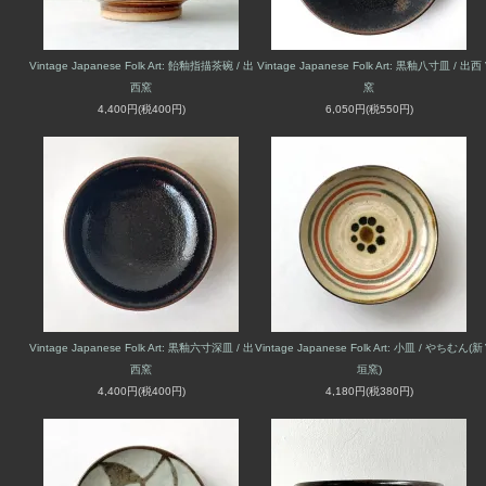
Vintage Japanese Folk Art: 飴釉指描茶碗 / 出
Vintage Japanese Folk Art: 黒釉八寸皿 / 出西
西窯
窯
4,400円(税400円)
6,050円(税550円)
Vintage Japanese Folk Art: 黒釉六寸深皿 / 出
Vintage Japanese Folk Art: 小皿 / やちむん(新
西窯
垣窯)
4,400円(税400円)
4,180円(税380円)