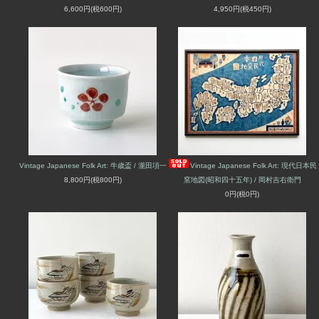
6,600円(税600円)
4,950円(税450円)
Vintage Japanese Folk Art: 牛歳盃 / 瀧田項一
Vintage Japanese Folk Art: 現代日本民
8,800円(税800円)
窯地図(昭和四十五年) / 岡村吉右衛門
0円(税0円)