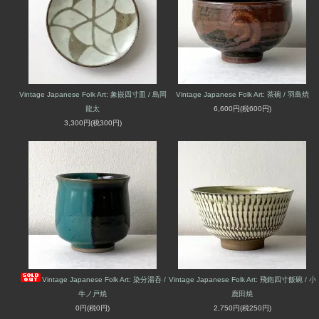
Vintage Japanese Folk Art: 象嵌四寸皿 / 島岡
Vintage Japanese Folk Art: 茶碗 / 羽島焼
龍太
6,600円(税600円)
3,300円(税300円)
Vintage Japanese Folk Art: 染分湯呑 /
Vintage Japanese Folk Art: 飛鉋四寸飯碗 / 小
牛ノ戸焼
鹿田焼
0円(税0円)
2,750円(税250円)