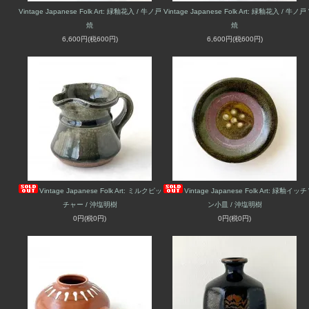
Vintage Japanese Folk Art: 緑釉花入 / 牛ノ戸
Vintage Japanese Folk Art: 緑釉花入 / 牛ノ戸
焼
焼
6,600円(税600円)
6,600円(税600円)
Vintage Japanese Folk Art: ミルクピッ
Vintage Japanese Folk Art: 緑釉イッチ
チャー / 沖塩明樹
ン小皿 / 沖塩明樹
0円(税0円)
0円(税0円)