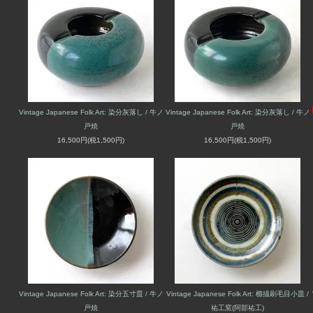
Vintage Japanese Folk Art: 染分灰落し / 牛ノ
Vintage Japanese Folk Art: 染分灰落し / 牛ノ
戸焼
戸焼
16,500円(税1,500円)
16,500円(税1,500円)
Vintage Japanese Folk Art: 染分五寸皿 / 牛ノ
Vintage Japanese Folk Art: 櫛描刷毛目小皿 /
戸焼
祐工窯(阿部祐工)