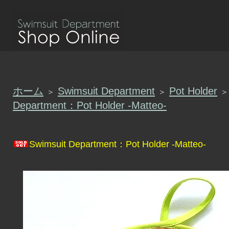
ホーム
Swimsuit Department
Pot Holder
＞
＞
＞
Department：Pot Holder -Matteo-
Swimsuit Department：Pot Holder -Matteo-