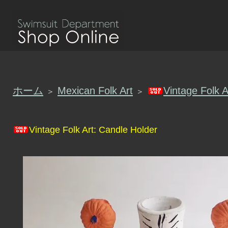
ホーム
Mexican Folk Art
Vintage Folk A
＞
＞
Vintage Folk Art: Candle Holder