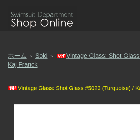
ホーム
Sold
Vintage Glass: Shot Glass
＞
＞
Kaj Franck
Vintage Glass: Shot Glass #5023 (Turquoise) / K