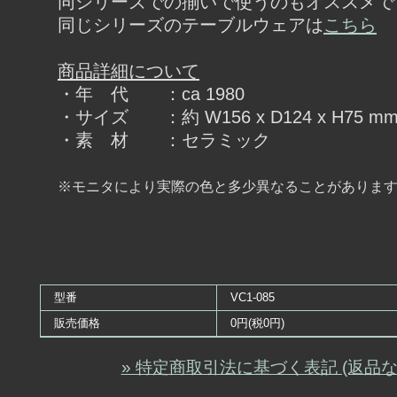
同シリーズでの揃いで使うのもオススメで
同じシリーズのテーブルウェアは
こちら
商品詳細について
・年 代 ：ca 1980
・サイズ ：約 W156 x D124 x H75 m
・素 材 ：セラミック
※モニタにより実際の色と多少異なることがありま
型番
VC1-085
販売価格
0円(税0円)
» 特定商取引法に基づく表記 (返品な