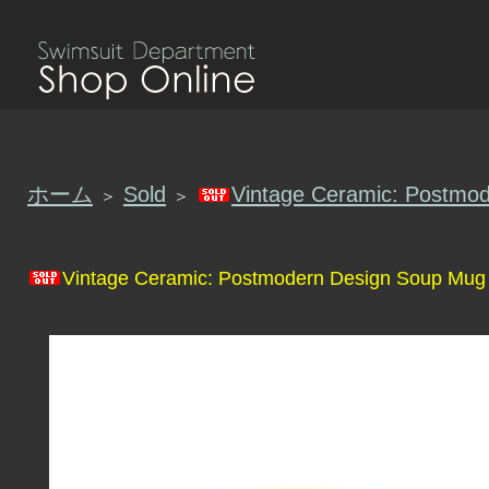
ホーム
Sold
Vintage Ceramic: Postmo
＞
＞
Vintage Ceramic: Postmodern Design Soup Mug