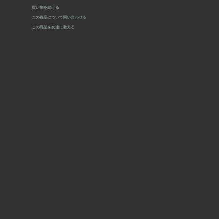
買い物を続ける
この商品について問い合わせる
この商品を友達に教える