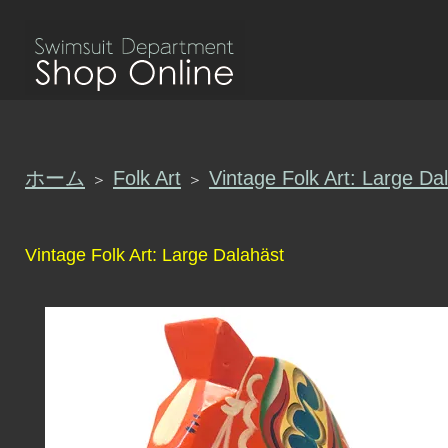
ホーム
Folk Art
Vintage Folk Art: Large Da
＞
＞
Vintage Folk Art: Large Dalahäst