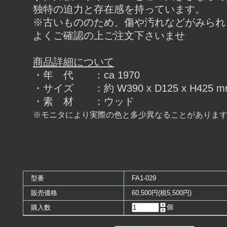
独特の迫力と存在感を持っています。
※古いもののため、傷や汚れなどがみられ
よくご確認の上ご注文下さいませ
商品詳細について
・年 代 ：ca 1970
・サイズ ：約 W390 x D125 x H425 m
・素 材 ：ウッド
※モニタにより実際の色と多少異なることがありま
型番
FA1-029
販売価格
60,500円(税5,500円)
個
購入数