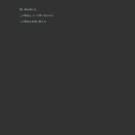
買い物を続ける
この商品について問い合わせる
この商品を友達に教える