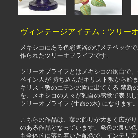
ヴィンテージアイテム：ツリー
メキシコにある色彩陶器の街メテペックで1
作られたツリーオブライフです。
ツリーオブライフとはメキシコの燭台で、
ペイン人が 持ち込んだキリスト教から始
キリスト教のエデンの園に出てくる 禁断
を、メキシコの人々が独自の感覚で表現し
ツリーオブライフ (生命の木) になります
こちらの作品は、葉の飾りが大きく広がり
のある作品となっています。発色の良い色
も全体的に落ち着いた配色で、インテリア