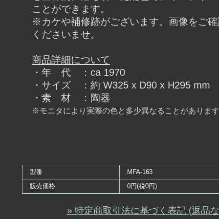
ことができます。
※カケや補修跡がございます。画像をご確
くださいませ。
商品詳細について
・年 代 ：ca 1970
・サイズ ：約 W325 x D90 x H295 mm
・素 材 ：陶器
※モニタにより実際の色と多少異なることがありま
型番
MFA-163
販売価格
0円(税0円)
» 特定商取引法に基づく表記 (返品な