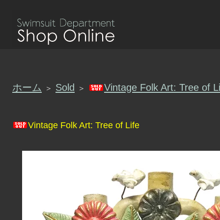
ホーム
Sold
Vintage Folk Art: Tree of L
＞
＞
Vintage Folk Art: Tree of Life