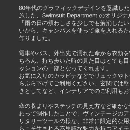
80年代のグラフィックデザインを意識し
施した、Swimsuit Department のオリ
「雨の日の煩わしさを少しでも解消したい
いから、キャンバスを使って傘を入れるた
作りました。
電車やバス、外出先で濡れた傘から衣類を
ちろん、持ち歩いた時の見た目はとても目
ッションの一部となってくれます。
お気に入りのカラビナなどでリュックやト
らぶら下げてご利用ください。玄関では壁
きとしてなど、インテリアでのご利用もお
傘の収まりやステッチの見え方など細かな
わって制作したことで、ヴィンテージのア
リタリーツールの様な、非常に限定的な用
らこそ生まれる不思議な魅力を持つアイテ