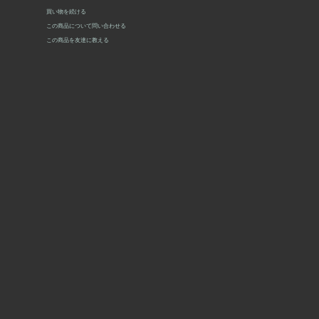
買い物を続ける
この商品について問い合わせる
この商品を友達に教える