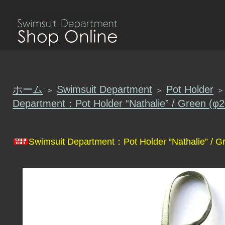
ホーム
Swimsuit Department
Pot Holder
＞
＞
＞
Department：Pot Holder “Nathalie” / Green (
Swimsuit Department：Pot Holder “Nathalie” / 