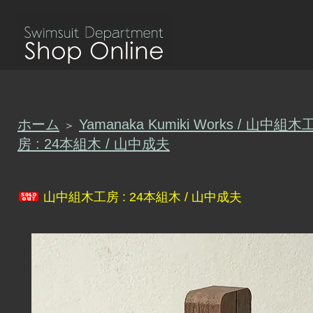
ホーム
Yamanaka Kumiki Works / 山中組
＞
房 : 24本組木 / 山中成夫
山中組木工房 : 24本組木 / 山中成夫