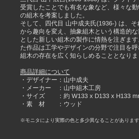
受賞したことでも有名な象など、様々な動
の組木を考案しました。
そして、四代目 山中成夫氏(1936-) は、
から趣向を変え、抽象組木という構造的な
とした新しい組木の製作に情熱を注ぎます
た作品は工学やデザインの分野で注目を呼
組木の存在を広く知らしめることとなりま
商品詳細について
・デザイナー：山中成夫
・メーカー ：山中組木工房
・サイズ ：約 W133 x D133 x H133 m
・素 材 ：ウッド
※モニタにより実際の色と多少異なることがありま