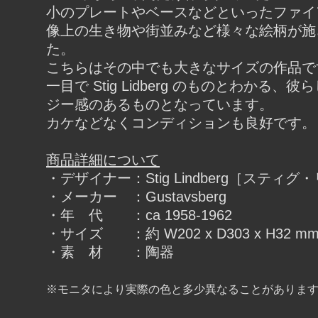
小のプレートやベースなどといったファイ
像上の生き物や街並みなど様々な絵柄が施
た。
こちらはその中でも大きなサイズの作品で
一目で Stig Lidberg のものとわかる、
ジー感のあるものとなっています。
カケなどなくコンディションも良好です。
商品詳細について
・デザイナー：Stig Lindberg［スティ
・メーカー ：Gustavsberg
・年 代 ：ca 1958-1962
・サイズ ：約 W202 x D303 x H32 m
・素 材 ：陶器
※モニタにより実際の色と多少異なることがありま