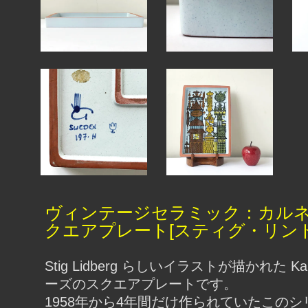
ヴィンテージセラミック：カルネ
クエアプレート[スティグ・リン
Stig Lidberg らしいイラストが描かれた Kar
ーズのスクエアプレートです。
1958年から4年間だけ作られていたこの