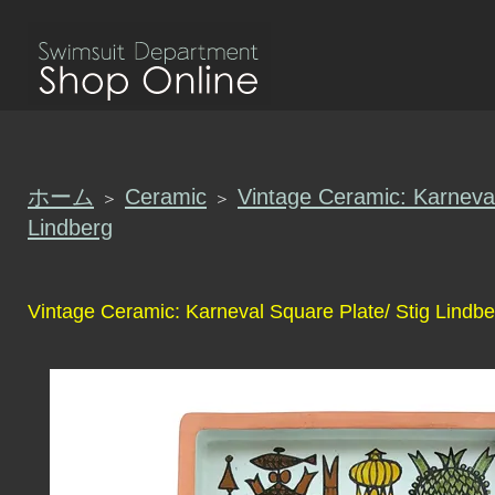
ホーム
Ceramic
Vintage Ceramic: Karneval
＞
＞
Lindberg
Vintage Ceramic: Karneval Square Plate/ Stig Lindbe