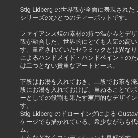
Stig Lidberg の世界観が全面に表現さ
シリーズのひとつのティーポットです。
ファイアンス焼の素材の持つ温かみとデザ
観が融合した、世界的にとても人気の高い
す。量産されていたセラミックとは異なり
によるハンドメイド・ハンドペイントのた
は二つとない貴重なアートピース。
下段はお湯を入れておき、上段でお茶を淹
段にお湯を入れておけば、重ねることでポ
ーとしての役割も果たす実用的なデザイン
す。
Stig Lidberg のドローイングによる Gusta
ケージでも描かれている、希少ながらも代
ム。
カケなどなくコンディションも良好です。