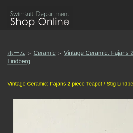
ホーム
Ceramic
Vintage Ceramic: Fajans 2
＞
＞
Lindberg
Vintage Ceramic: Fajans 2 piece Teapot / Stig Lindb