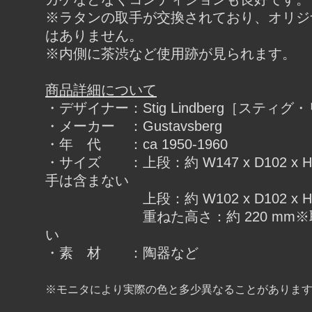
※ラタンの取手が交換されており、オリジ
はありません。
※内側に茶渋など使用跡が見られます。
商品詳細について
・デザイナー：Stig Lindberg［スティ
・メーカー ：Gustavsberg
・年 代 ：ca 1950-1960
・サイズ ：上段：約 W147 x D102 x H
手は含まない
上段：約 W102 x D102 x H1
重ねた高さ：約 220 mm※取
い
・素 材 ：陶器など
※モニタにより実際の色と多少異なることがありま