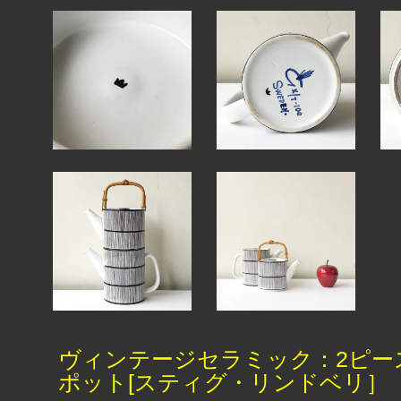
ヴィンテージセラミック：2ピー
ポット[スティグ・リンドベリ］