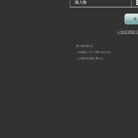
購入数
» 特定商取
買い物を続ける
この商品について問い合わせる
この商品を友達に教える