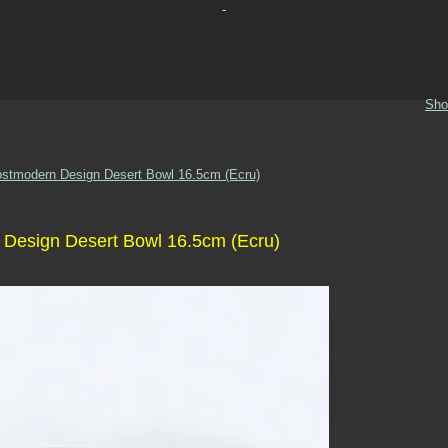
-
Sho
ostmodern Design Desert Bowl 16.5cm (Ecru)
 Design Desert Bowl 16.5cm (Ecru)