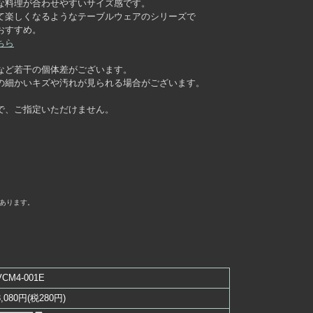
な料理が合わせやすいサイズ感です。
て楽しくなるようなテーブルウェアのシリーズで
おすすめ。
ちら
など若干の個体差がございます。
の細かいキズや汚れが見られる場合がございます。
で、ご指定いただけません。
m
あります。
VCM4-001E
3,080円(税280円)