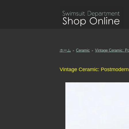
ホーム
Ceramic
Vintage Ceramic: P
＞
＞
Vintage Ceramic: Postmodern