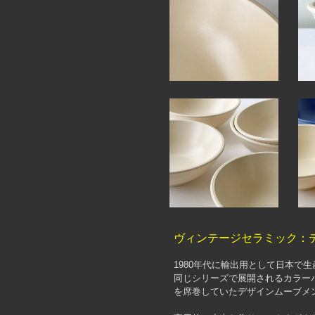
ヴィンテージセラミック：
1980年代に輸出用として日本で
同じシリーズで展開されるカラー
を席巻していたデザインムーブメ