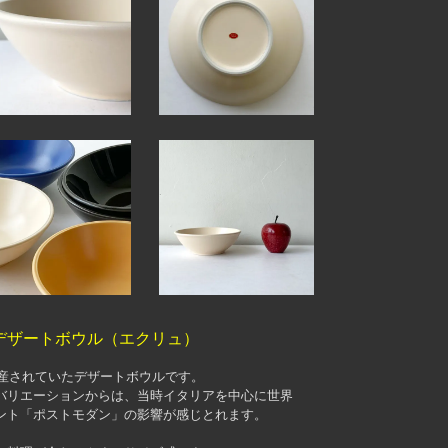
デザートボウル（エクリュ）
生産されていたデザートボウルです。
バリエーションからは、当時イタリアを中心に世界
ント「ポストモダン」の影響が感じとれます。