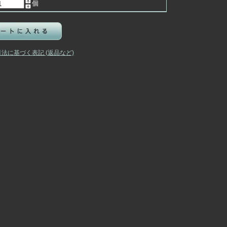
個
引法に基づく表記 (返品など)