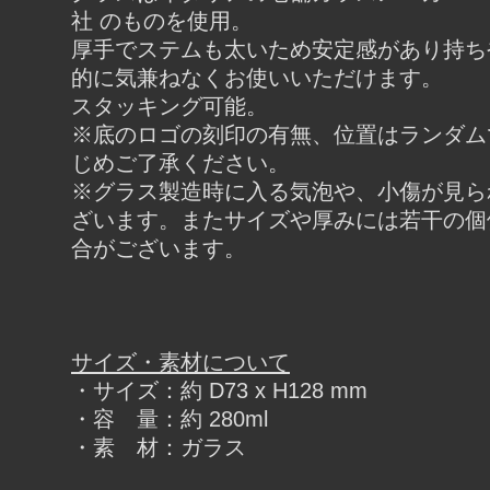
社 のものを使用。
厚手でステムも太いため安定感があり持ち
的に気兼ねなくお使いいただけます。
スタッキング可能。
※底のロゴの刻印の有無、位置はランダム
じめご了承ください。
※グラス製造時に入る気泡や、小傷が見ら
ざいます。またサイズや厚みには若干の個
合がございます。
サイズ・素材について
・サイズ：約 D73 x H128 mm
・容 量：約 280ml
・素 材：ガラス