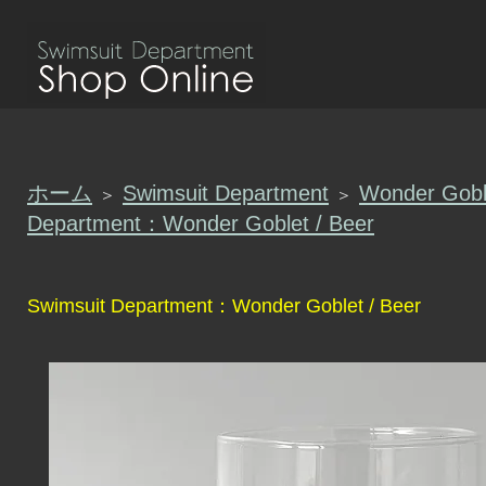
ホーム
Swimsuit Department
Wonder Gobl
＞
＞
Department：Wonder Goblet / Beer
Swimsuit Department：Wonder Goblet / Beer