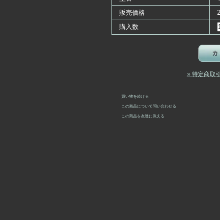
販売価格
購入数
» 特定商取
買い物を続ける
この商品について問い合わせる
この商品を友達に教える