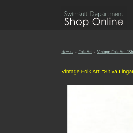
ホーム
Folk Art
Vintage Folk Art: “S
＞
＞
Vintage Folk Art: “Shiva Linga