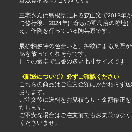
倉敷青木窯 の七寸鉢です。
三宅さんは島根県にある森山窯で2018年か
で修行後、2024年に倉敷の羽島焼の跡地
え、作陶を行っている陶芸家です。
辰砂釉独特の色合いと、押紋による意匠が
感を放ってくれそうです。
日々の食卓で出番の多い七寸サイズです。
《配送について》必ずご確認ください
こちらの商品はご注文金額にかかわらず送
おります。
ご注文後に送料をお見積もり・金額修正を
たします。
ご不安な場合はご注文前でもお気兼ねなく
くださいませ。