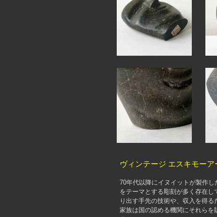
ヴィンテージ エスキモーア
70年代以降にイヌイットが製作
をテーマとする彫刻が多く存在し
り出す手先の技術や、収入を得る
家族は国の認める機関にそれらを