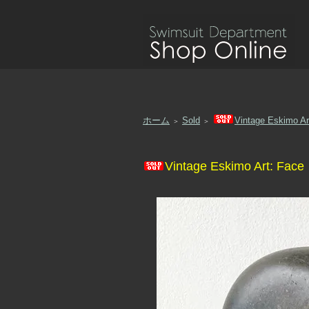
ホーム
Sold
Vintage Eskimo Ar
＞
＞
Vintage Eskimo Art: Face