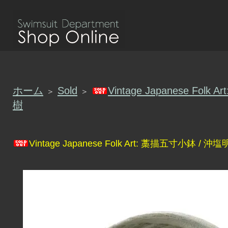
ホーム
Sold
Vintage Japanese Fol
＞
＞
樹
Vintage Japanese Folk Art: 藁描五寸小鉢 / 沖