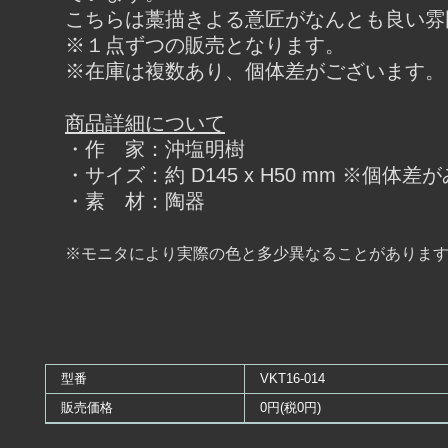
こちらは藁描きよる意匠がなんとも良い雰
※１点ずつの販売となります。
※在庫は複数あり、個体差がございます。
商品詳細について
・作 家：沖塩明樹
・サイズ：約 D145 x H50 mm ※個体
・素 材：陶器
※モニタにより実際の色と多少異なることがありま
型番
VKT16-014
販売価格
0円(税0円)