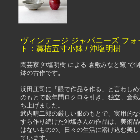
ヴィンテージ ジャパニーズ フォ
ト：藁描五寸小鉢 / 沖塩明樹
陶芸家 沖塩明樹 による 倉敷みなと窯 で
鉢の古作です。
浜田庄司に「眼で作品を作る」と言わしめ
のもとで数年間ロクロを引き、独立。倉敷
ち上げました。
武内晴二郎の厳しい眼のもとで、実用的な
すら作り続けた沖塩さんの作品は、美術品
はないものの、日々の生活に溶け込む美し
ています。