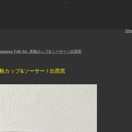
-
Sho
 Japanese Folk Art: 黒釉カップ&ソーサー / 出西窯
Art: 黒釉カップ&ソーサー / 出西窯