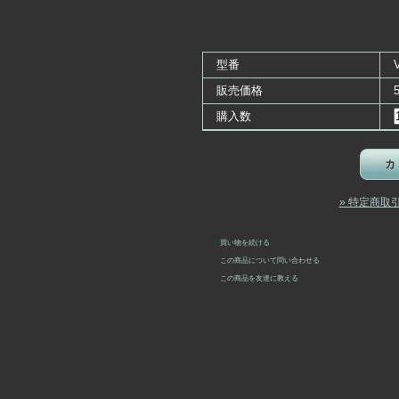
型番
販売価格
購入数
» 特定商取
買い物を続ける
この商品について問い合わせる
この商品を友達に教える