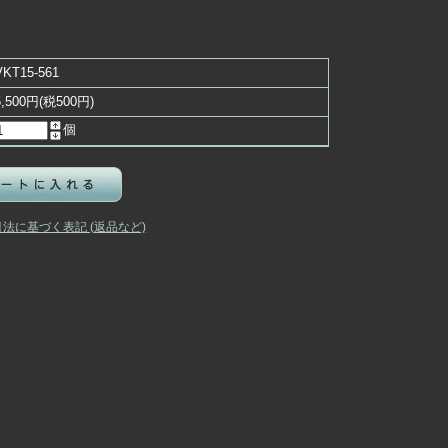
VKT15-561
5,500円(税500円)
個
引法に基づく表記 (返品など)