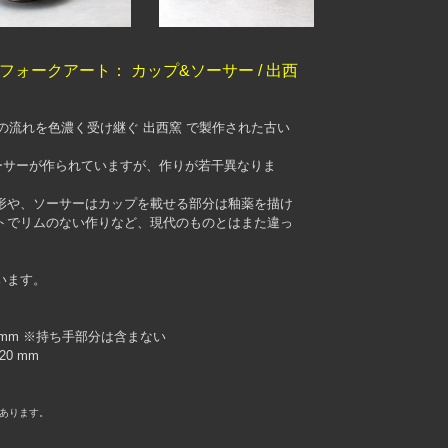
フォークアート： カップ&ソーサー / 出西
動の流れを色濃く受け継ぐ 出西窯 で製作された古い
ーサーが作られていますが、作りが若干異なりま
形や、ソーサーはカップを載せる部分は釉薬を描け
トでリムのない作りなど、現代のものとはまた違っ
います。
65 mm ※持ち手部分は含まない
0 mm
あります。