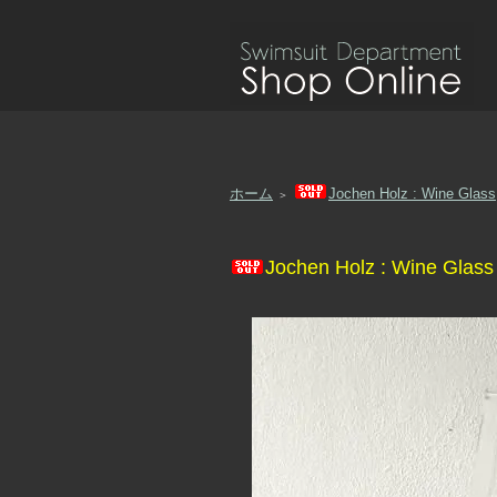
ホーム
Jochen Holz : Wine Glass
＞
Jochen Holz : Wine Glass