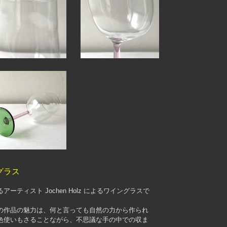
グラス
ティスト Jochen Holz によるワイングラスで
の作品の魅力は、何と言っても自然の力から作られ
色使いもさることながら、不思議な手の中での収ま