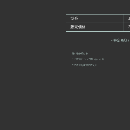
型番
販売価格
» 特定商取
買い物を続ける
この商品について問い合わせる
この商品を友達に教える