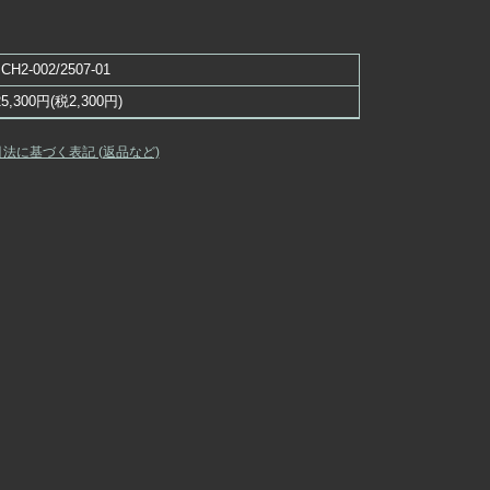
JCH2-002/2507-01
25,300円(税2,300円)
引法に基づく表記 (返品など)