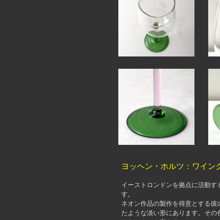
ヨッヘン・ホルツ：ワイン
イーストロンドンを拠点に活動するアー
す。
ネオン作品の製作を得意とする彼
たような淡い形にあります。その