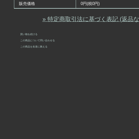
販売価格
0円(税0円)
» 特定商取引法に基づく表記 (返品な
買い物を続ける
この商品について問い合わせる
この商品を友達に教える