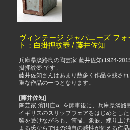
ヴィンテージ ジャパニーズ フォ
ト：白掛押紋壺 / 藤井佐知
兵庫県淡路島の陶芸家 藤井佐知(1924-2015
掛押紋壺 です。
藤井佐知さんはあまり数多く作品を残され
重な作品の一つとなります。
[藤井佐知]
陶芸家 濱田庄司 を師事後に、兵庫県淡路
イギリスのスリップウェアをはじめとした
響を受けながらも、筒描、象嵌、練り上げ
よる氏ならではの独自の感性が伺える作品