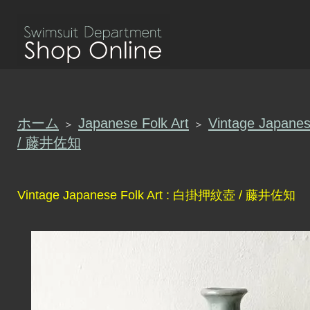
ホーム
Japanese Folk Art
Vintage Japan
＞
＞
/ 藤井佐知
Vintage Japanese Folk Art : 白掛押紋壺 / 藤井佐知