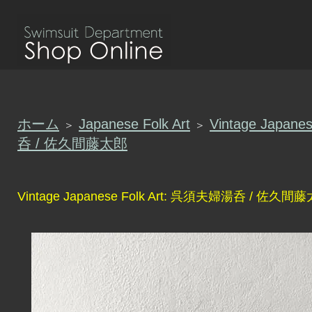
ホーム
Japanese Folk Art
Vintage Japan
＞
＞
呑 / 佐久間藤太郎
Vintage Japanese Folk Art: 呉須夫婦湯呑 / 佐久間