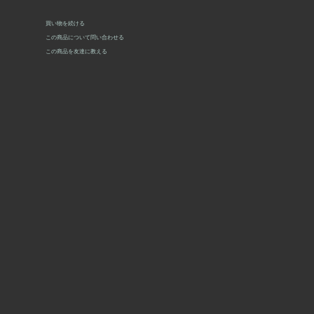
買い物を続ける
この商品について問い合わせる
この商品を友達に教える