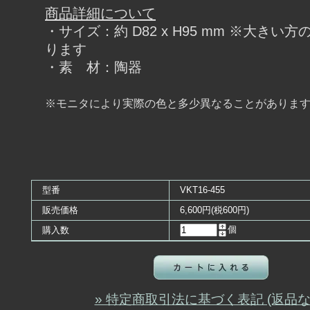
商品詳細について
・サイズ：約 D82 x H95 mm ※大きい
ります
・素 材：陶器
※モニタにより実際の色と多少異なることがありま
型番
VKT16-455
販売価格
6,600円(税600円)
個
購入数
» 特定商取引法に基づく表記 (返品な