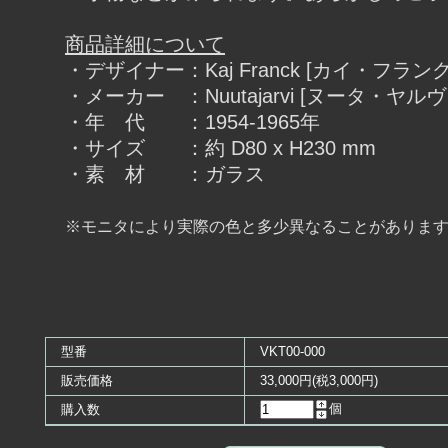
商品詳細について
・デザイナー：Kaj Franck [カイ・フランク
・メーカー ：Nuutajarvi [ヌータ・ヤルヴ
・年 代 ：1954-1965年
・サイズ ：約 D80 x H230 mm
・素 材 ：ガラス
※モニタにより実際の色と多少異なることがありま
型番
VKT00-000
販売価格
33,000円(税3,000円)
個
購入数