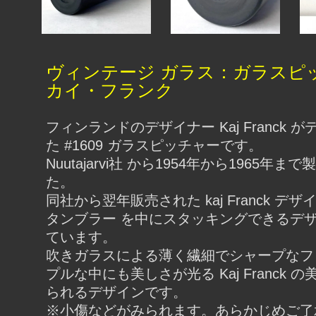
ヴィンテージ ガラス：ガラスピッ
カイ・フランク
フィンランドのデザイナー Kaj Franck 
た #1609 ガラスピッチャーです。
Nuutajarvi社 から1954年から1965年
た。
同社から翌年販売された kaj Franck デザイ
タンブラー を中にスタッキングできるデ
ています。
吹きガラスによる薄く繊細でシャープなフ
プルな中にも美しさが光る Kaj Franck 
られるデザインです。
※小傷などがみられます。あらかじめご了