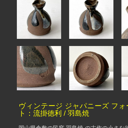
ヴィンテージ ジャパニーズ フォ
ト：流掛徳利 / 羽島焼