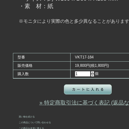
・素 材：紙
※モニタにより実際の色と多少異なることがありま
型番
VKT17-184
販売価格
19,800円(税1,800円)
個
購入数
» 特定商取引法に基づく表記 (返品な
買い物を続ける
この商品について問い合わせる
この商品を友達に教える