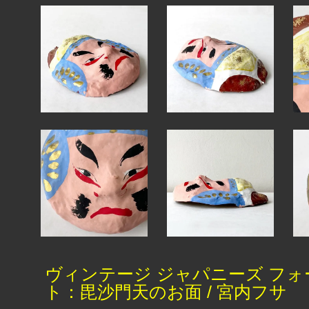
ヴィンテージ ジャパニーズ フォ
ト：毘沙門天のお面 / 宮内フサ