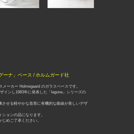
グーナ」ベース / ホルムガード社
メーカー Holmegaard のガラスベースです。
がデザインし1983年に発表した「laguna」シリーズの
彿させる軽やかな造形に有機的な曲線が美しいデザ
ィションの品になります。
かじめご了承ください。