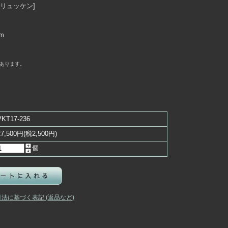
ル・リュッケン]
m
あります。
VKT17-236
27,500円(税2,500円)
個
引法に基づく表記 (返品など)