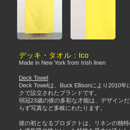
デッキ・タオル：Ico
Made in New York from Irish linen
Deck Towel
Deck Towelは、Buck Ellisonにより20
クで設立されたブランドです。
弱冠23歳の彼の多彩な才能は、デザイン
らず写真など多岐にわたります。
彼の初となるプロダクトは、リネンの独特