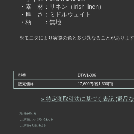
・素 材：リネン（Irish linen）
・厚 さ：ミドルウェイト
・柄 ：無地
※モニタにより実際の色と多少異なることがありま
型番
DTW1-006
販売価格
17,600円(税1,600円)
» 特定商取引法に基づく表記 (返品な
買い物を続ける
この商品について問い合わせる
この商品を友達に教える