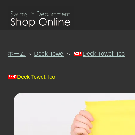
ホーム
Deck Towel
Deck Towel: Ico
＞
＞
Deck Towel: Ico