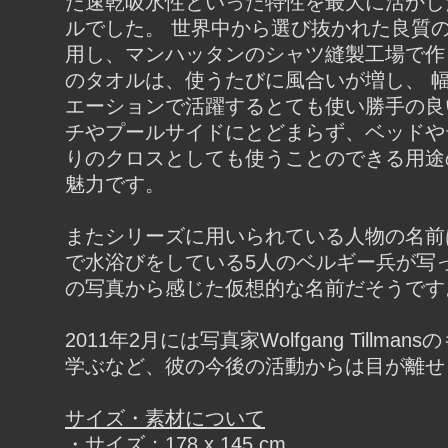
た速乾吸水性といった特性を最大に活かし
ルでした。 世界中から選び抜かれた良質
用し、マンハッタンのシャツ縫製工場で作
のタオルは、使うたびに風合いが増し、 
エーションで活躍するとても使い勝手の良
チやプールサイドにとどまらず、ベッドや
りのクロスとしても使うことのできる用途
魅力です。
またシリーズに用いられている人物の名前
で水浴びをしている5人のベルギー兵が写っ
の写真から感じた仮想的な名前だそうです
2011年2月には写真家Wolfgang Tillma
学ぶなど、彼の今後の活動からは目が離せ
サイズ・素材について
・サイズ：178 x 145 cm