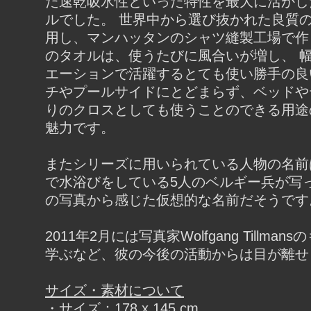
た速乾吸水性といった特性を最大に活かし
ルでした。 世界中から選び抜かれた良質
用し、マンハッタンのシャツ縫製工場で作
のタオルは、使うたびに風合いが増し、 
エーションで活躍するとても使い勝手の良
チやプールサイドにとどまらず、ベッドや
りのクロスとしても使うことのできる用途
魅力です。
またシリーズに用いられている人物の名前
で水浴びをしている5人のベルギー兵が写っ
の写真から感じた仮想的な名前だそうです
2011年2月には写真家Wolfgang Tillma
学ぶなど、彼の今後の活動からは目が離せ
サイズ・素材について
・サイズ：178 x 145 cm