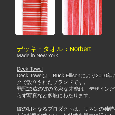
デッキ・タオル：Norbert
Made in New York
Deck Towel
Deck Towelは、Buck Ellisonにより20
クで設立されたブランドです。
弱冠23歳の彼の多彩な才能は、デザイン
らず写真など多岐にわたります。
彼の初となるプロダクトは、リネンの独特