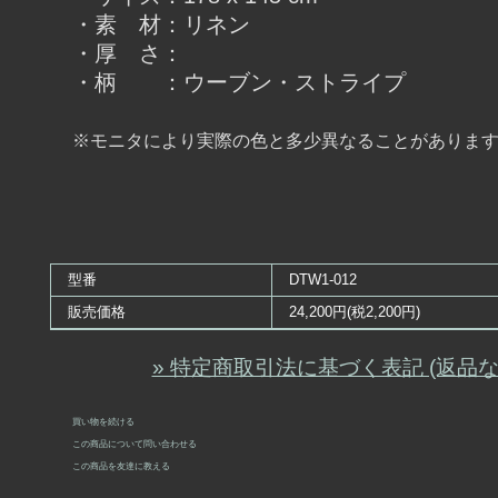
・素 材：リネン
・厚 さ：
・柄 ：ウーブン・ストライプ
※モニタにより実際の色と多少異なることがありま
型番
DTW1-012
販売価格
24,200円(税2,200円)
» 特定商取引法に基づく表記 (返品な
買い物を続ける
この商品について問い合わせる
この商品を友達に教える