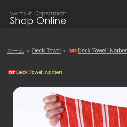
ホーム
Deck Towel
Deck Towel: Norber
＞
＞
Deck Towel: Norbert