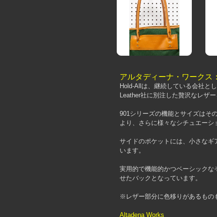
アルタディーナ・ワークス：9
Hold-Allは、継続している会社
Leather社に別注した贅沢なレ
901シリーズの機能とサイズはそ
より、さらに様々なシチュエーシ
サイドのポケットには、小さなギ
います。
実用的で機能的かつベーシックな
せたバックとなっています。
※レザー部分に色移りがあるもの
Altadena Works