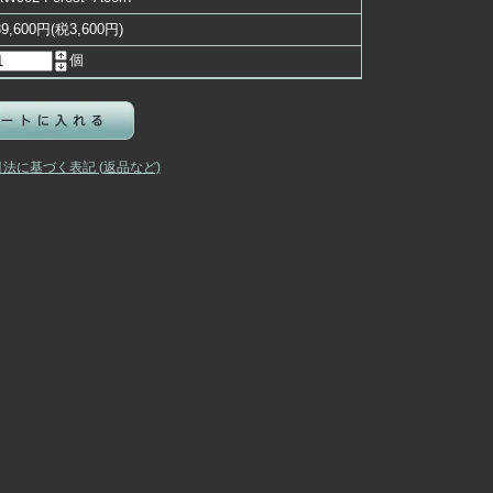
39,600円(税3,600円)
個
引法に基づく表記 (返品など)