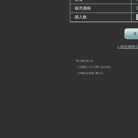
販売価格
購入数
» 特定商取
買い物を続ける
この商品について問い合わせる
この商品を友達に教える