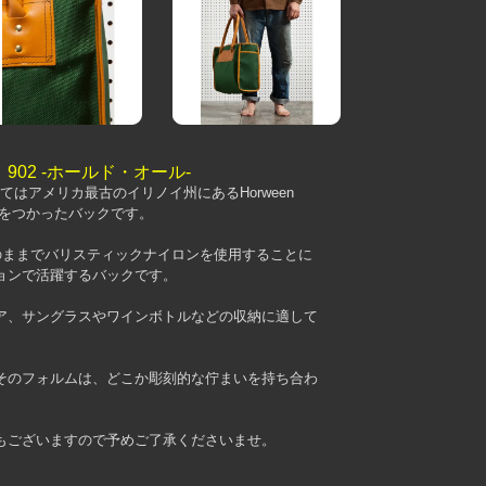
02 -ホールド・オール-
としてはアメリカ最古のイリノイ州にあるHorween
ザーをつかったバックです。
のままでバリスティックナイロンを使用することに
ョンで活躍するバックです。
ア、サングラスやワインボトルなどの収納に適して
そのフォルムは、どこか彫刻的な佇まいを持ち合わ
もございますので予めご了承くださいませ。