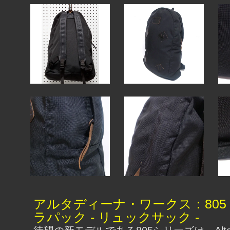
アルタディーナ・ワークス：805
ラパック - リュックサック -