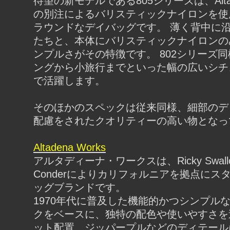
待望の新モデルである805シリーズは、Altade
の別注によるバリスティックナイロンを使
ラウンドなデイバッグです。 薄く背中に
たちと、本体にバリスティックナイロンの
ンプルさがその特徴です。 802シリーズ
ングから小旅行までといった幅の広いシチ
で活躍します。
そのほかのスペックは従来同様、細部のデ
配慮をされたクオリティーの高い物となっ
Altadena Works
アルタディーナ・ワークスは、Ricky Swallo
Conderによりカリフォルニアを拠点にス
ッグブランドです。
1970年代に普及した機能的かつシンプル
クをベースに、独特の配色や使いやすさを
ット配置、ジッパープルなどのディテール