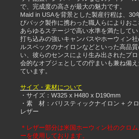
で、完成度の高さが最大の魅力です。
Maid in USAを背景とした製産行程は、3
びバック製作に携わった職人らによりおこ
あらゆるステージで高い水準を満たしてい
打ち込みの強いキャンバスやホーウィン社
ルスペックのナイロンなどといった高品質
い、彼らのセンスにより生み出されたプロ
会的なオブジェとしての佇まいも兼ね備え
ています。
サイズ・素材について
・サイズ：W325 x H480 x D190mm
・素 材：バリスティックナイロン + ク
レザー
＊レザー部分は米国ホーウィン社のクロム
ーを使用しております。