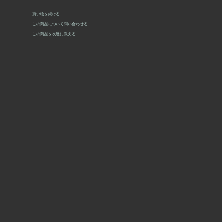
買い物を続ける
この商品について問い合わせる
この商品を友達に教える