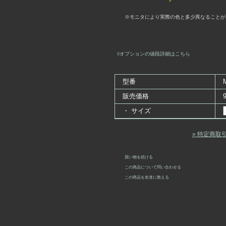
※モニタにより実際の色と多少異なることが
◊オプションの値段詳細はこちら
型番
販売価格
・ サイズ
» 特定商取
買い物を続ける
この商品について問い合わせる
この商品を友達に教える