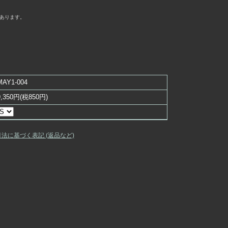
あります。
MAY1-004
9,350円(税850円)
引法に基づく表記 (返品など)