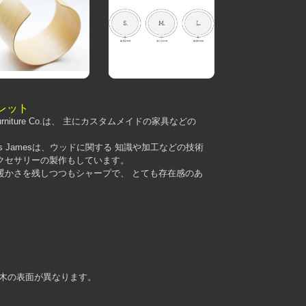
レスレット
niture Co.は、 主にカスタムメイドの家具などの
s Jamesは、ウッドに関する 知識や加工などの技術
クセサリーの製作もしています。
暖かさを残しつつもシャープで、 とても存在感のあ
つ木の表面が異なります。