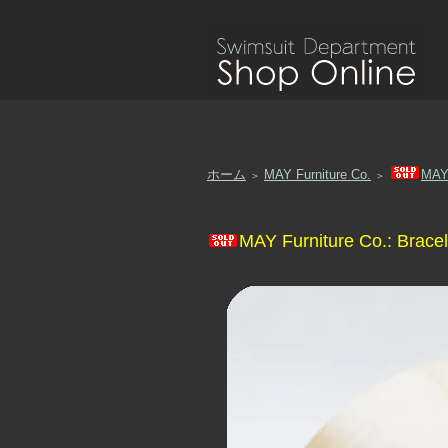
ホーム
MAY Furniture Co.
MAY 
＞
＞
MAY Furniture Co.: Bracel