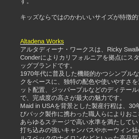
す。
キッズならではのかわいいサイズが特徴的
Altadena Works
アルタディーナ・ワークスは、Ricky Swallo
Conderによりカリフォルニアを拠点にス
ッグブランドです。
1970年代に普及した機能的かつシンプル
クをベースに、独特の配色や使いやすさを
ット配置、ジッパープルなどのディテール
で、完成度の高さが最大の魅力です。
Maid in USAを背景とした製産行程は、3
びバック製作に携わった職人らによりおこ
あらゆるステージで高い水準を満たしてい
打ち込みの強いキャンバスやホーウィン社
ルスペックのナイロンなどといった高品質