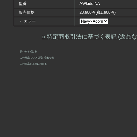
型番
AWkids-NA
販売価格
20,900円(税1,900円)
・ カラー
» 特定商取引法に基づく表記 (返品な
買い物を続ける
この商品について問い合わせる
この商品を友達に教える