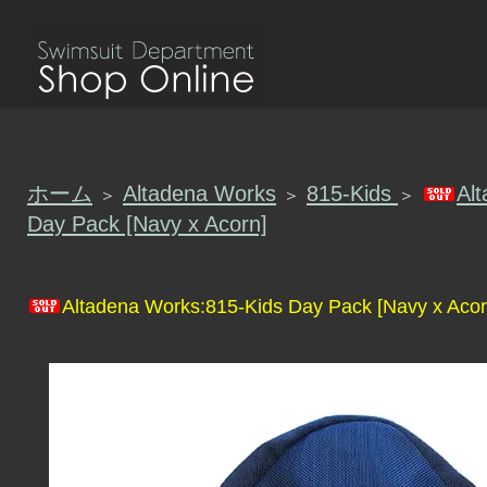
ホーム
Altadena Works
815-Kids
Al
＞
＞
＞
Day Pack [Navy x Acorn]
Altadena Works:815-Kids Day Pack [Navy x Acor