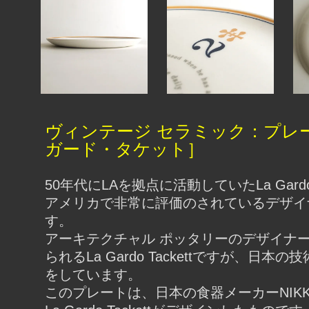
ヴィンテージ セラミック：プレー
ガード・タケット］
50年代にLAを拠点に活動していたLa Gardo 
アメリカで非常に評価のされているデザイ
す。
アーキテクチャル ポッタリーのデザイナ
られるLa Gardo Tackettですが、日本
をしています。
このプレートは、日本の食器メーカーNIK