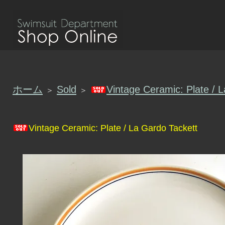
ホーム
Sold
Vintage Ceramic: Plate / 
＞
＞
Vintage Ceramic: Plate / La Gardo Tackett