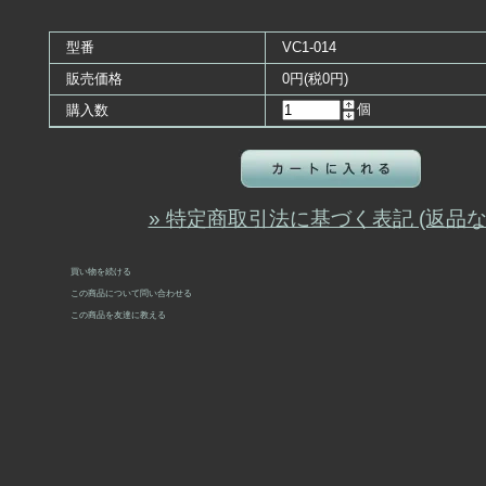
型番
VC1-014
販売価格
0円(税0円)
個
購入数
» 特定商取引法に基づく表記 (返品な
買い物を続ける
この商品について問い合わせる
この商品を友達に教える