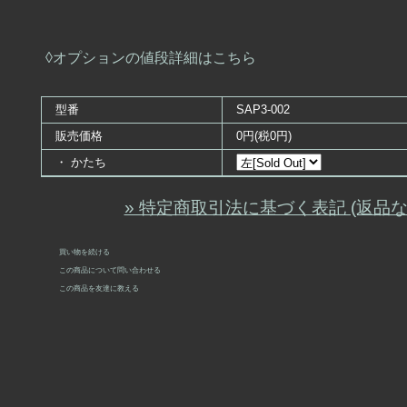
◊オプションの値段詳細はこちら
型番
SAP3-002
販売価格
0円(税0円)
・ かたち
» 特定商取引法に基づく表記 (返品な
買い物を続ける
この商品について問い合わせる
この商品を友達に教える