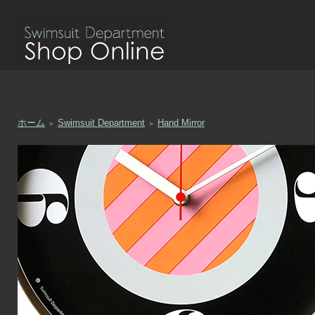
ホーム
Swimsuit Department
Hand Mirror
＞
＞