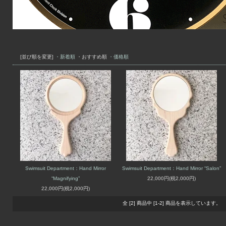
[並び順を変更]
・新着順
・おすすめ順
・価格順
Swimsuit Department：Hand Mirror
Swimsuit Department：Hand Mirror “Salon”
“Magnifying”
22,000円(税2,000円)
22,000円(税2,000円)
全 [2] 商品中 [1-2] 商品を表示しています。