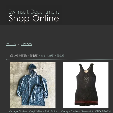
ホーム
Clothes
＞
[並び順を変更]
・新着順
・おすすめ順
・価格順
Vintage Clothes: Vinyl 2-Piece Rain Suit /
Vintage Clothes: Swimsuit / LONG BEACH