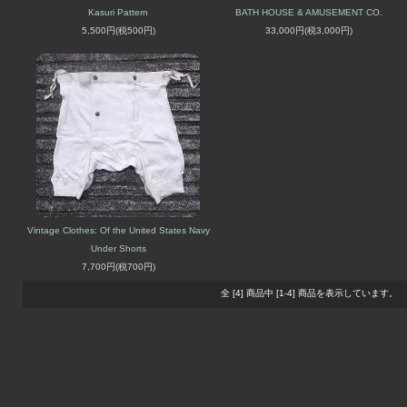
Kasuri Pattern
BATH HOUSE & AMUSEMENT CO.
5,500円(税500円)
33,000円(税3,000円)
Vintage Clothes: Of the United States Navy
Under Shorts
7,700円(税700円)
全 [4] 商品中 [1-4] 商品を表示しています。