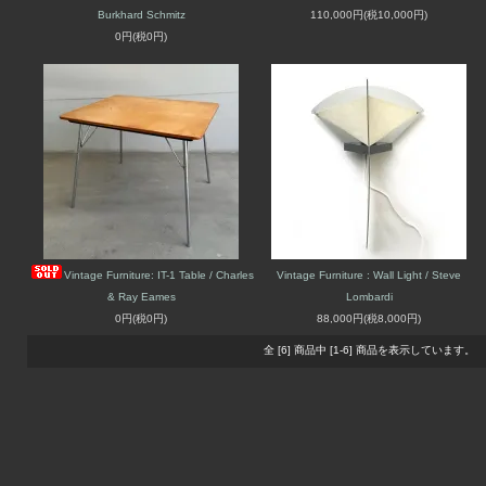
Burkhard Schmitz
110,000円(税10,000円)
0円(税0円)
Vintage Furniture: IT-1 Table / Charles
Vintage Furniture : Wall Light / Steve
& Ray Eames
Lombardi
0円(税0円)
88,000円(税8,000円)
全 [6] 商品中 [1-6] 商品を表示しています。