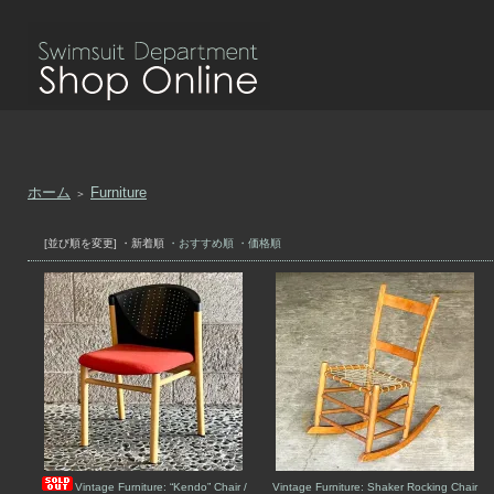
ホーム
Furniture
＞
[並び順を変更]
・新着順
・おすすめ順
・価格順
Vintage Furniture: “Kendo” Chair /
Vintage Furniture: Shaker Rocking Chair