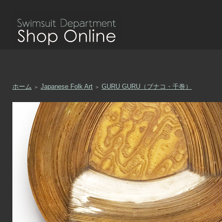
ホーム
Japanese Folk Art
GURU GURU（ブナコ・千巻）
＞
＞