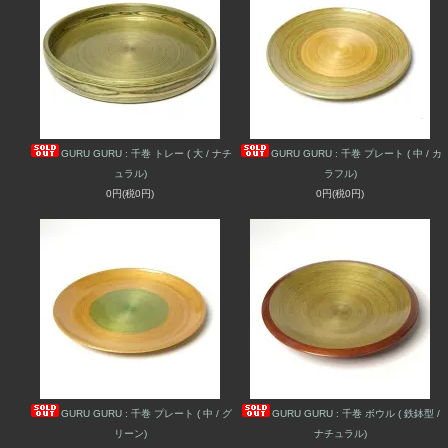
GURU GURU : 千巻 トレー ( 大 / ナチ
GURU GURU : 千巻 プレート ( 中 / カ
ュラル)
ラフル)
0円(税0円)
0円(税0円)
GURU GURU : 千巻 プレート ( 中 / グ
GURU GURU : 千巻 ボウル ( 鉄鉢型 /
リーン)
ナチュラル)