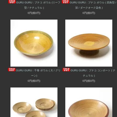
GURU GURU : ブナコ ボウル (リーフ
GURU GURU : ブナコ ボウル ( 四角型 /
型 / ナチュラル )
深 / ダークオーク染色 )
0円(税0円)
0円(税0円)
GURU GURU : 千巻 ボウル ( 大 / グリ
GURU GURU : ブナコ コンポート ( ナ
ーン)
チュラル )
0円(税0円)
0円(税0円)