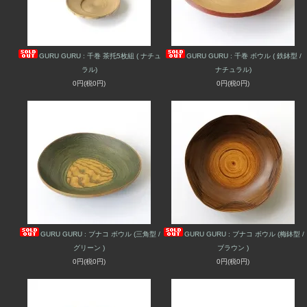
GURU GURU : 千巻 茶托5枚組 ( ナチュ
GURU GURU : 千巻 ボウル ( 鉄鉢型 /
ラル)
ナチュラル)
0円(税0円)
0円(税0円)
GURU GURU : ブナコ ボウル (三角型 /
GURU GURU : ブナコ ボウル (梅鉢型 /
グリーン )
ブラウン )
0円(税0円)
0円(税0円)