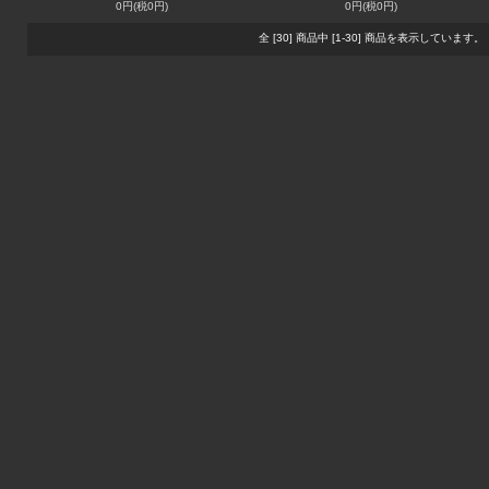
0円(税0円)
0円(税0円)
全 [30] 商品中 [1-30] 商品を表示しています。