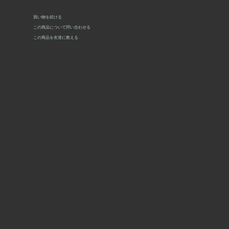
買い物を続ける
この商品について問い合わせる
この商品を友達に教える