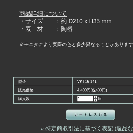
商品詳細について
・サイズ ：約 D210 x H35 mm
・素 材 ：陶器
※モニタにより実際の色と多少異なることがありま
型番
VKT16-141
販売価格
4,400円(税400円)
個
購入数
» 特定商取引法に基づく表記 (返品な