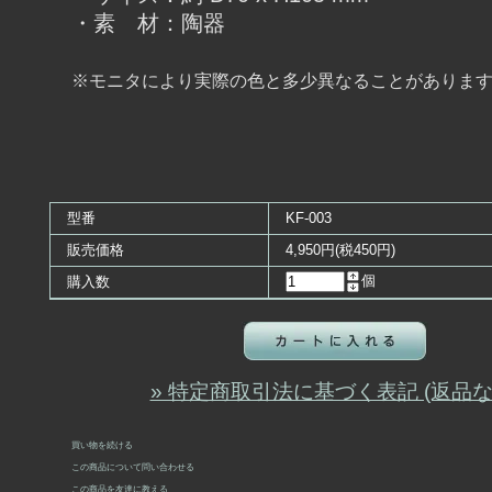
・素 材：陶器
※モニタにより実際の色と多少異なることがありま
型番
KF-003
販売価格
4,950円(税450円)
個
購入数
» 特定商取引法に基づく表記 (返品な
買い物を続ける
この商品について問い合わせる
この商品を友達に教える