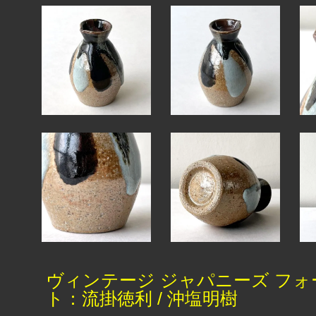
ヴィンテージ ジャパニーズ フォ
ト：流掛徳利 / 沖塩明樹