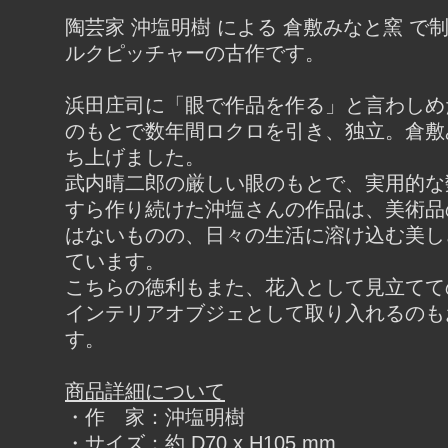
陶芸家 沖塩明樹 による 倉敷みなと窯 で
ルクピッチャーの古作です。
浜田庄司に「眼で作品を作る」と言わしめ
のもとで数年間ロクロを引き、独立。倉敷
ち上げました。
武内晴二郎の厳しい眼のもとで、実用的な
すら作り続けた沖塩さんの作品は、美術品
はないものの、日々の生活に溶け込む美し
ています。
こちらの徳利もまた、花入として見立てて
インテリアオブジェとして取り入れるのも
す。
商品詳細について
・作 家：沖塩明樹
・サイズ：約 D70 x H105 mm