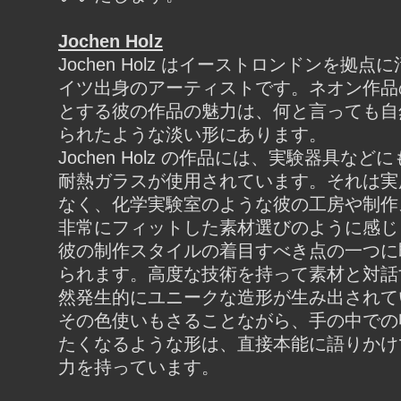
Jochen Holz
Jochen Holz はイーストロンドンを拠
イツ出身のアーティストです。ネオン作品
とする彼の作品の魅力は、何と言っても自
られたような淡い形にあります。
Jochen Holz の作品には、実験器具な
耐熱ガラスが使用されています。それは実
なく、化学実験室のような彼の工房や制作
非常にフィットした素材選びのように感じ
彼の制作スタイルの着目すべき点の一つに
られます。高度な技術を持って素材と対話
然発生的にユニークな造形が生み出されて
その色使いもさることながら、手の中での
たくなるような形は、直接本能に語りかけ
力を持っています。