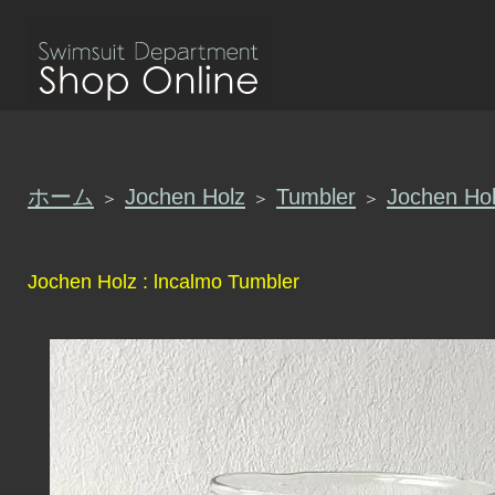
ホーム
Jochen Holz
Tumbler
Jochen Hol
＞
＞
＞
Jochen Holz : lncalmo Tumbler