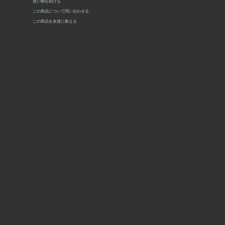
買い物を続ける
この商品について問い合わせる
この商品を友達に教える