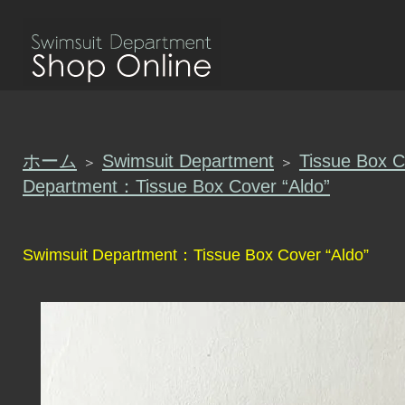
ホーム
Swimsuit Department
Tissue Box C
＞
＞
Department：Tissue Box Cover “Aldo”
Swimsuit Department：Tissue Box Cover “Aldo”