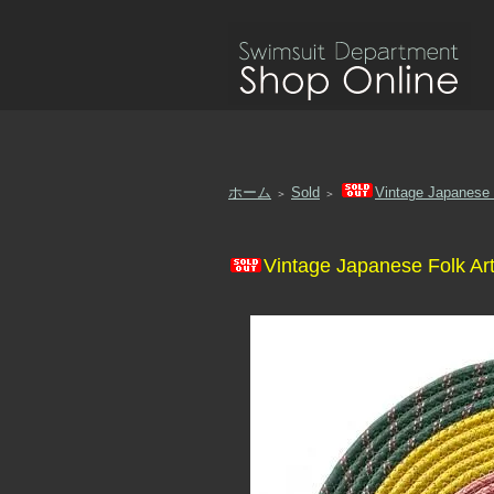
ホーム
Sold
Vintage Japanese
＞
＞
Vintage Japanese Folk 