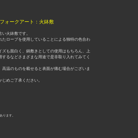
 フォークアート：火鉢敷
古い火鉢敷です。
れたロープを使用していることによる独特の色合わ
イズも面白く、鍋敷きとしての使用はもちろん、上
用するなどさまざまな用途で是非取り入れてみてく
、高温のものを載せると表面が痛む場合がございま
かじめご了承ください。
あります。