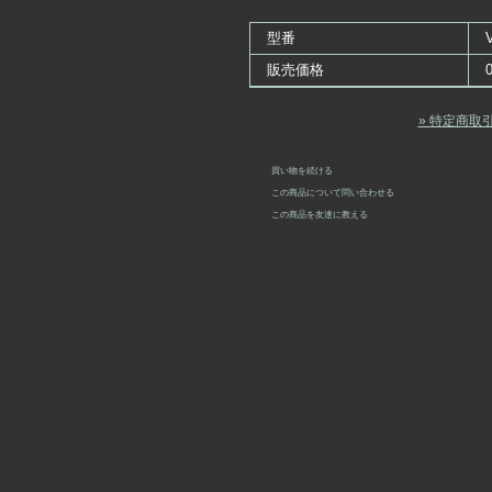
型番
販売価格
» 特定商取
買い物を続ける
この商品について問い合わせる
この商品を友達に教える