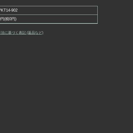
VKT14-902
0円(税0円)
引法に基づく表記 (返品など)