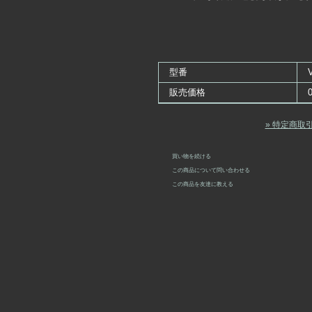
型番
販売価格
» 特定商取
買い物を続ける
この商品について問い合わせる
この商品を友達に教える