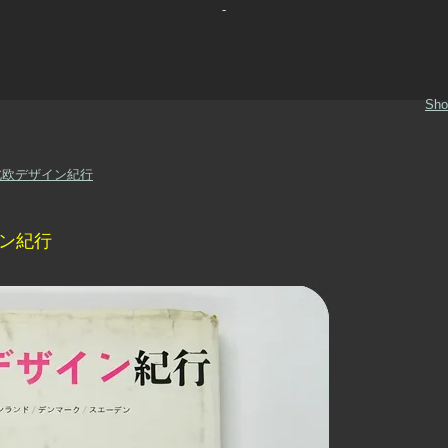
-
Sho
k: 北欧デザイン紀行
ザイン紀行