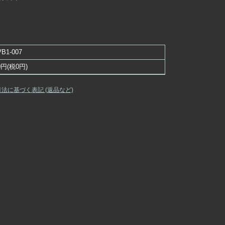
VB1-007
0円(税0円)
引法に基づく表記 (返品など)