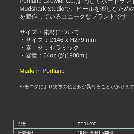
Portland Growler Co.は 同じくポート
Mudshark Studioで、ビールを楽しむた
を製作しているユニークなブランドです。
サイズ・素材について
・サイズ：D146 x H279 mm
・素 材：セラミック
・容量：64oz (約1900ml)
Made in Portland
※モニタにより実際の色と多少異なることがありま
型番
PGR1-007
販売価格
16,500円(税1,500円)