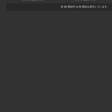
全 [8] 商品中 [1-8] 商品を表示しています。