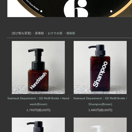
[並び順を変更]
・新着順
・おすすめ順
・価格順
Swimsuit Department：SD Refill Bottle / Hand
Swimsuit Department：SD Refill Bottle /
wash(Brown)
Shampoo(Brown)
1,760円(税160円)
1,980円(税180円)