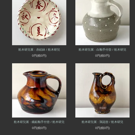
舩木研兒展 : 赤絵鉢 / 舩木研兒
舩木研兒展 : 白釉手付壺 / 舩木研兒
0円(税0円)
0円(税0円)
舩木研兒展 : 鐡鉛釉手付壺 / 舩木研兒
舩木研兒展 : 鶏冠壺 / 舩木研兒
0円(税0円)
0円(税0円)