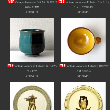
Vintage Japanese Folk Art : 緑釉手付
Vintage Japanese Folk Art: ミルクピッ
き鉢 / 舩木窯
チャー / 沖塩明樹
0円(税0円)
0円(税0円)
Vintage Japanese Folk Art: 染分湯呑 /
Vintage Japanese Folk Art : 黄釉手付
牛ノ戸焼
き鉢 / 舩木窯
0円(税0円)
0円(税0円)