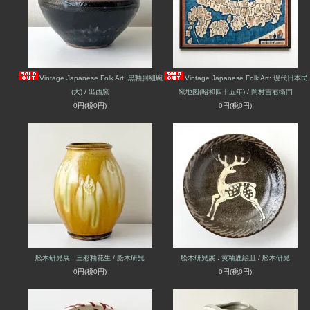
Vintage Japanese Folk Art: 黒釉胴紐碗
Vintage Japanese Folk Art: 現代日本民
(大) / 出西窯
窯地図(昭和四十五年) / 岡村吉右衛門
0円(税0円)
0円(税0円)
舩木研兒展 : 三彩釉花生 / 舩木研兒
舩木研兒展 : 黄釉鹿絵皿 / 舩木研兒
0円(税0円)
0円(税0円)