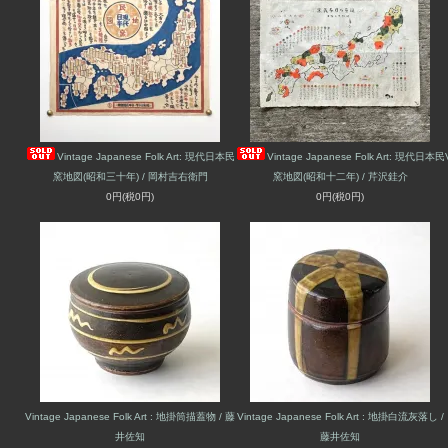
Vintage Japanese Folk Art: 現代日本民
Vintage Japanese Folk Art: 現代日本民
窯地図(昭和三十年) / 岡村吉右衛門
窯地図(昭和十二年) / 芹沢銈介
0円(税0円)
0円(税0円)
Vintage Japanese Folk Art : 地掛筒描蓋物 / 藤
Vintage Japanese Folk Art : 地掛白流灰落し /
井佐知
藤井佐知