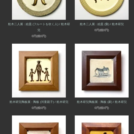
舩木二人展 : 絵皿 (フルートを吹く人) / 舩木研
舩木二人展 : 絵皿 (梟) / 舩木研兒
兒
0円(税0円)
0円(税0円)
舩木研兒陶板展 : 陶板 (河童親子) / 舩木研兒
舩木研兒陶板展 : 陶板 (家) / 舩木研兒
0円(税0円)
0円(税0円)