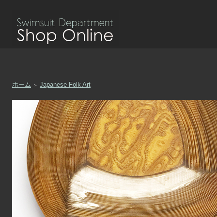
ホーム
Japanese Folk Art
＞